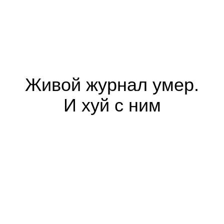
Живой журнал умер.
И хуй с ним