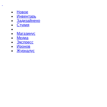
Новое
Инвентарь
Задизайнено
Студия
Магазинус
Медиа
Экспресс
Иронов
Журналус